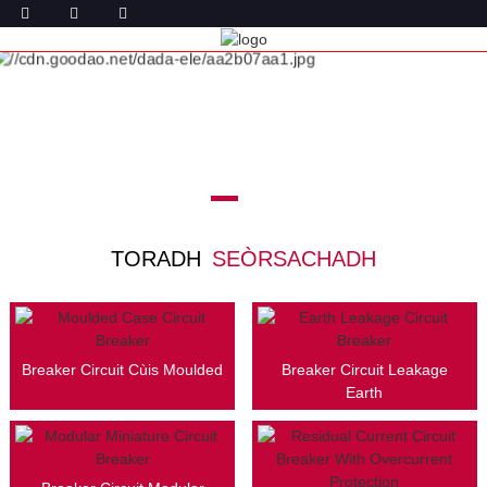
TORADH
SEÒRSACHADH
Breaker Circuit Cùis Moulded
Breaker Circuit Leakage
Earth