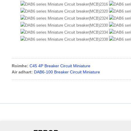
Roimhe:
C45 4P Breaker Circuit Miniature
Air adhart:
DAB6-100 Breaker Circuit Miniature