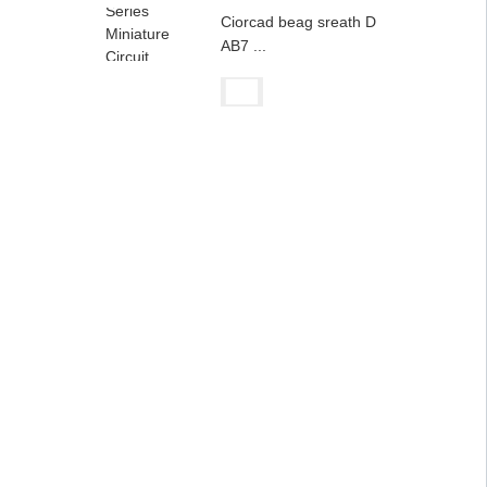
Ciorcad beag sreath D
AB7 ...