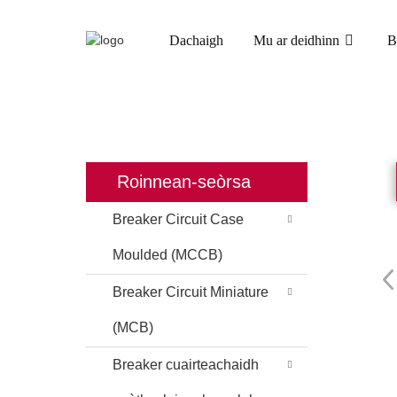
Dachaigh
Mu ar deidhinn
B
DACHAIGH
TORAIDHEAN
Roinnean-seòrsa
Breaker Circuit Case
Moulded (MCCB)
Breaker Circuit Miniature
(MCB)
Breaker cuairteachaidh