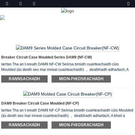
TORADH
DACHAIGH
TORAIDHEAN
BREAKER CIRCUIT CASE
MOULDED (MCCB)
DAM9 BREAKER CIRCUIT CASE
MOULDED NF
Breaker Circuit Case Moulded Series DAM9 (NF-CW)
Iarrtas Tha an t-sreath DAM9 NF-CW Seòrsa brisidh cuairteachaidh cùis
Moulded (às deidh seo mar inneal-cuairteachaidh) ， dealbhadh adhartach, A
bheil a ’chompanaidh seo a’ cleachdadh an eadar-nàiseanta mar aon de dhòigh
RANNSACHADH
MION-FHIOSRACHADH
leasachaidh saothrachaidh, leasachadh brisidhean cuairteachaidh ùra Tha a
bholtachd aonaranachd stèidhichte 690V, freagarrach ann an iomlaidean 50Hz,
bholtadh obrach stèidhichte 400V agus gu h-ìosal. Sruth gnàthaichte gu
cuairteachadh 800A mar guma atharrachaidh tric nach eil a ’tòiseachadh motair
cho tric. An inneal-cuairteachaidh Circuit le cus luchdachadh device inneal dìon
DAM9 Breaker Circuit Case Moulded (NF-CP)
cuairt ghoirid ...
Iarrtas Tha an t-sreath DAM9 NF-CP Seòrsa brisidh cuairteachaidh cùis Moulded
(às deidh seo mar inneal-cuairteachaidh) ， dealbhadh adhartach, A bheil a
’chompanaidh seo a’ cleachdadh an eadar-nàiseanta mar aon de dhòigh
RANNSACHADH
MION-FHIOSRACHADH
leasachaidh saothrachaidh, leasachadh brisidhean cuairteachaidh ùra Tha a
bholtachd aonaranachd stèidhichte 690V, freagarrach ann an iomlaidean 50Hz,