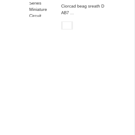
Ciorcad beag sreath D
AB7 ...