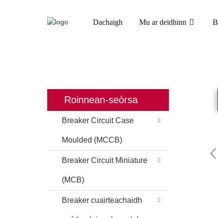
Dachaigh
Mu ar deidhinn
B
DACHAIGH
TORAID
Roinnean-seòrsa
Breaker Circuit Case
Moulded (MCCB)
Breaker Circuit Miniature
(MCB)
Breaker cuairteachaidh