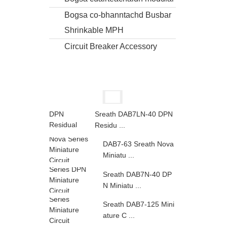
Bogsa co-bhanntachd Busbar
Shrinkable MPH
Circuit Breaker Accessory
Sreath DAB7LN-40 DPN
Residu ...
DAB7-63 Sreath Nova
Miniatu ...
Sreath DAB7N-40 DP
N Miniatu ...
Sreath DAB7-125 Mini
ature C ...