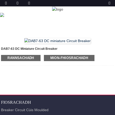
TORADH
DACHAIGH
TORAIDHEAN
BREAKER CIRCUIT
MINIATURE (MCB)
DAB7-63 DC MINIATURE CIRCUIT
BREAKER
DAB7-63 DC Miniature Circuit Breaker
RANNSACHADH
MION-FHIOSRACHADH
FIOSRACHADH
Breaker Circuit Cùis Moulded