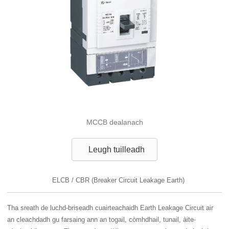
MCCB dealanach
Leugh tuilleadh
ELCB / CBR (Breaker Circuit Leakage Earth)
Tha sreath de luchd-briseadh cuairteachaidh Earth Leakage Circuit air
an cleachdadh gu farsaing ann an togail, còmhdhail, tunail, àite-