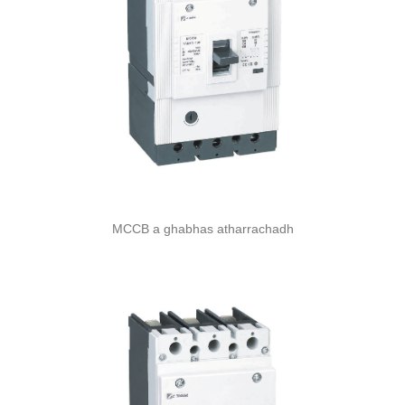
MCCB a ghabhas atharrachadh