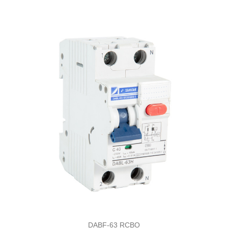
DABF-63 RCBO