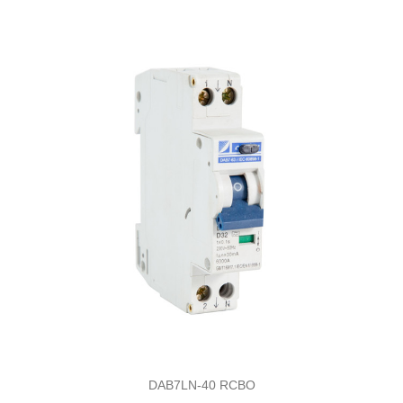
DAB7LN-40 RCBO