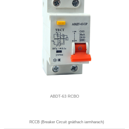
ABDT-63 RCBO
RCCB (Breaker Circuit gnàthach iarmharach)