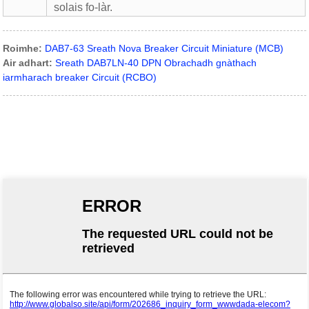
solais fo-làr.
Roimhe:
DAB7-63 Sreath Nova Breaker Circuit Miniature (MCB)
Air adhart:
Sreath DAB7LN-40 DPN Obrachadh gnàthach
iarmharach breaker Circuit (RCBO)