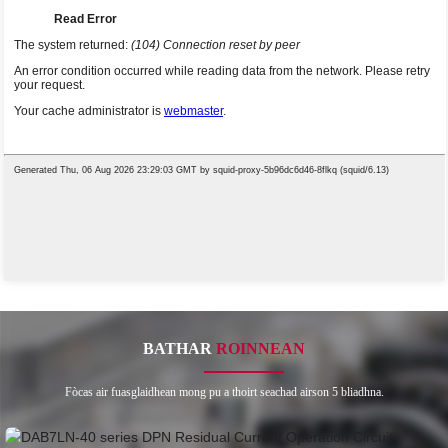
BATHAR
ROINNEAN
Fòcas air fuasglaidhean mong pu a thoirt seachad airson 5 bliadhna.