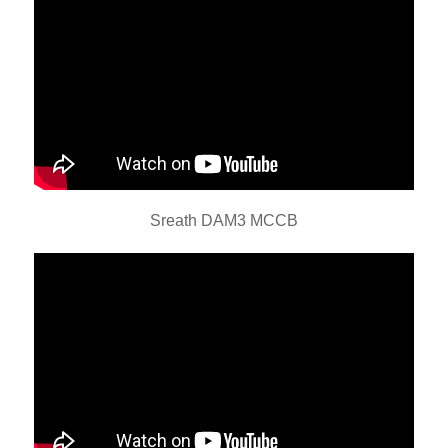
Sreath DAM3 MCCB