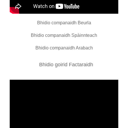
Bhidio companaidh Beurla
Bhidio companaidh Spàinnteach
Bhidio companaidh Arabach
Bhidio goirid Factaraidh