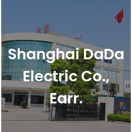
Shanghai DaDa
Electric Co.,
Earr.