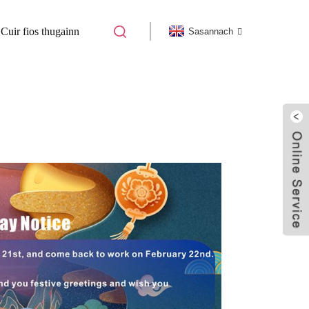
Cuir fios thugainn
Sasannach
S AN EARRAICH