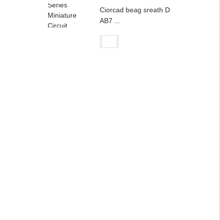
Ciorcad beag sreath D
AB7 ...