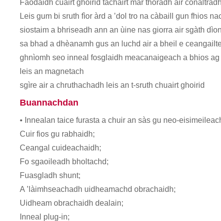
Faodaidh cuairt ghoirid tachairt mar thoradh air conaltradh
Leis gum bi sruth fìor àrd a ’dol tro na càbaill gun fhios nac
siostaim a bhriseadh ann an ùine nas giorra air sgàth dìo
sa bhad a dhèanamh gus an luchd air a bheil e ceangailte a
ghnìomh seo inneal fosglaidh meacanaigeach a bhios ag
leis an magnetach
sgìre air a chruthachadh leis an t-sruth chuairt ghoirid
Buannachdan
• Innealan taice furasta a chuir an sàs gu neo-eisimeileac
Cuir fios gu rabhaidh;
Ceangal cuideachaidh;
Fo sgaoileadh bholtachd;
Fuasgladh shunt;
A ’làimhseachadh uidheamachd obrachaidh;
Uidheam obrachaidh dealain;
Inneal plug-in;